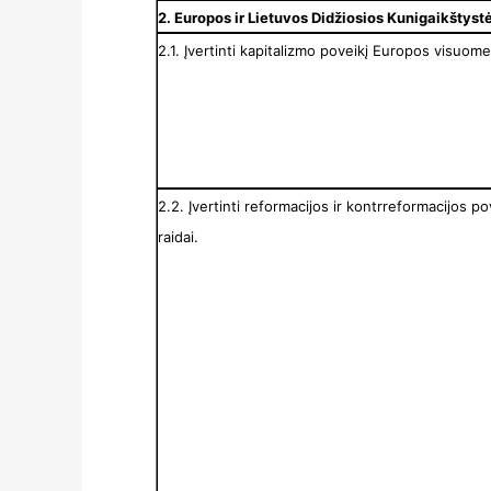
2. Europos ir Lietuvos Didžiosios Kunigaikštyst
2.1. Įvertinti kapitalizmo poveikį Europos visuome
2.2. Įvertinti reformacijos ir kontrreformacijos 
raidai.