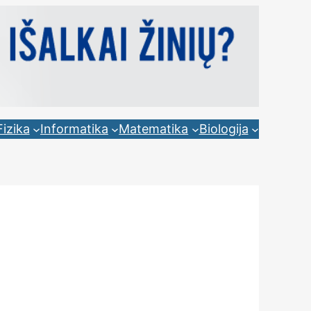
Fizika
Informatika
Matematika
Biologija