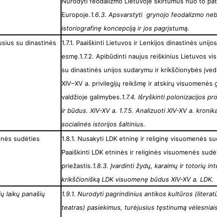
Nurodyti feodalizmo Lietuvoje skirtumus nuo to pa
Europoje.
1.6.3. Apsvarstyti grynojo feodalizmo n
istoriografinę koncepciją ir jos pagrįstumą.
jusius su dinastinės
1.7.1. Paaiškinti Lietuvos ir Lenkijos dinastinės unijos
esmę.1.7.2. Apibūdinti naujus reiškinius Lietuvos v
su dinastinės unijos sudarymu ir krikščionybės įvedi
XIV–XV a. privilegijų reikšmę ir atskirų visuomenės
valdžioje galimybes.
1.7.4. Išryškinti polonizacijos p
ir būdus. XIV-XV a.
1.7.5. Analizuoti XIV-XV a. kronik
socialinės istorijos šaltinius.
ginės sudėties
1.8.1. Nusakyti LDK etninę ir religinę visuomenės sud
Paaiškinti LDK etninės ir religinės visuomenės sudėt
priežastis.
1.8.3. Įvardinti žydų, karaimų ir totorių int
krikščionišką LDK visuomenę būdus XIV-XV a. LDK.
ių laikų panašių
1.9.1. Nurodyti pagrindinius antikos kultūros (literat
teatras) pasiekimus, turėjusius tęstinumą vėlesniais 