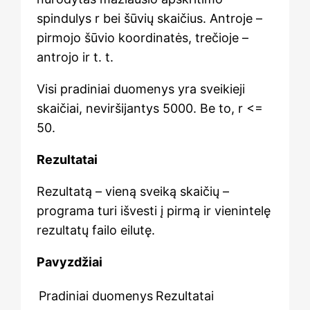
spindulys r bei šūvių skaičius. Antroje –
pirmojo šūvio koordinatės, trečioje –
antrojo ir t. t.
Visi pradiniai duomenys yra sveikieji
skaičiai, neviršijantys 5000. Be to, r <=
50.
Rezultatai
Rezultatą – vieną sveiką skaičių –
programa turi išvesti į pirmą ir vienintelę
rezultatų failo eilutę.
Pavyzdžiai
Pradiniai duomenys
Rezultatai