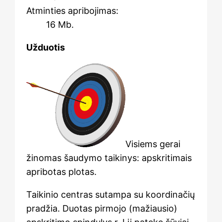
Atminties apribojimas:
16 Mb.
Užduotis
Visiems gerai
žinomas šaudymo taikinys: apskritimais
apribotas plotas.
Taikinio centras sutampa su koordinačių
pradžia. Duotas pirmojo (mažiausio)