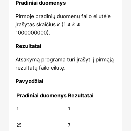
Pradiniai duomenys
Pirmoje pradinių duomenų failo eilutėje
įrašytas skaičius
k
(1 ≤
k
≤
1000000000).
Rezultatai
Atsakymą programa turi įrašyti į pirmąją
rezultatų failo eilutę.
Pavyzdžiai
Pradiniai duomenys
Rezultatai
1
1
25
7